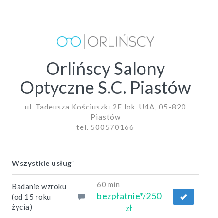
Orlińscy Salony
Optyczne S.C. Piastów
ul. Tadeusza Kościuszki 2E lok. U4A, 05-820
Piastów
tel. 500570166
Wszystkie usługi
60 min
Badanie wzroku
bezpłatnie*/250
(od 15 roku
życia)
zł